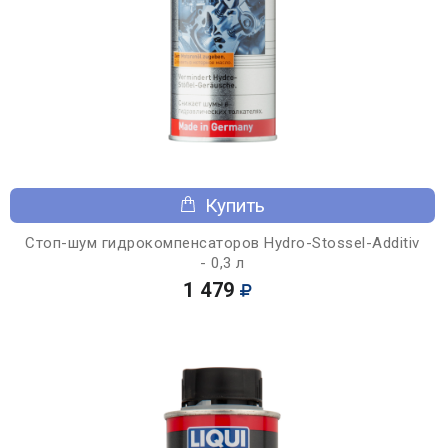
Купить
Стоп-шум гидрокомпенсаторов Hydro-Stossel-Additiv
- 0,3 л
1 479