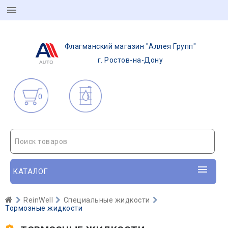
Флагманский магазин "Аллея Групп"
г. Ростов-на-Дону
0
Поиск товаров
КАТАЛОГ
ReinWell
Специальные жидкости
Тормозные жидкости