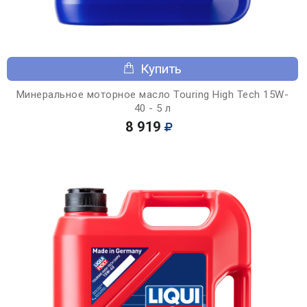
Купить
Минеральное моторное масло Touring High Tech 15W-
40 - 5 л
8 919