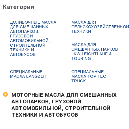
Категории
ДОЛИВОЧНЫЕ МАСЛА
МАСЛА ДЛЯ
ДЛЯ СМЕШАННЫХ
СЕЛЬСКОХОЗЯЙСТВЕННО
АВТОПАРКОВ,
ТЕХНИКИ
ГРУЗОВОЙ
АВТОМОБИЛЬНОЙ,
МАСЛА ДЛЯ
СТРОИТЕЛЬНОЙ
СМЕШАННЫХ ПАРКОВ
ТЕХНИКИ И
LKW LEICHTLAUF &
АВТОБУСОВ
TOURING
СПЕЦИАЛЬНЫЕ
СПЕЦИАЛЬНЫЕ
МАСЛА LANGZEIT
МАСЛА TOP TEC
TRUCK
МОТОРНЫЕ МАСЛА ДЛЯ СМЕШАННЫХ
АВТОПАРКОВ, ГРУЗОВОЙ
АВТОМОБИЛЬНОЙ, СТРОИТЕЛЬНОЙ
ТЕХНИКИ И АВТОБУСОВ