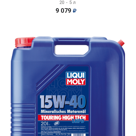
20 - 5 л
9 079