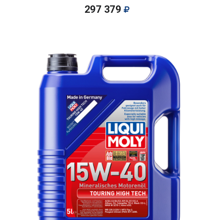
297 379