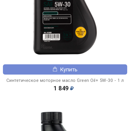
Купить
Синтетическое моторное масло Green Oil+ 5W-30 - 1 л
1 849