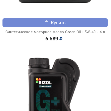
Купить
Синтетическое моторное масло Green Oil+ 5W-40 - 4 л
6 589