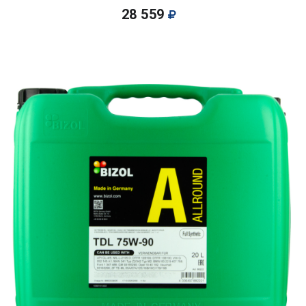
28 559