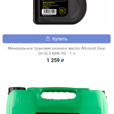
Купить
Минеральное трансмиссионное масло Allround Gear
Oil GL5 80W-90 - 1 л
1 259