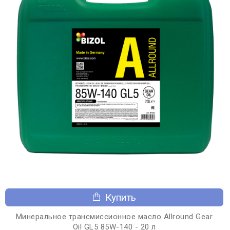
Купить
Минеральное трансмиссионное масло Allround Gear
Oil GL5 85W-140 - 20 л