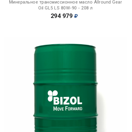
Минеральное трансмиссионное масло Allround Gear
Oil GL5 LS 80W-90 - 208 л
294 979