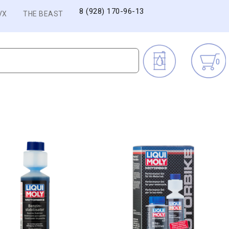
8 (928) 170-96-13
VX
THE BEAST
0