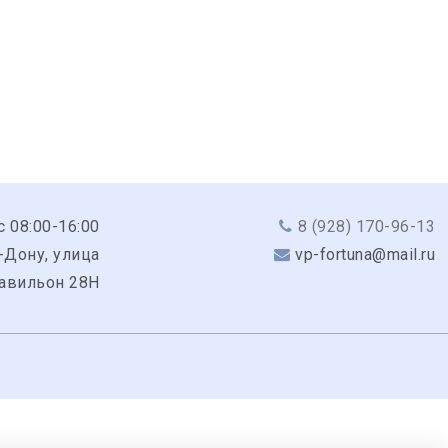
с 08:00-16:00
8 (928) 170-96-13
-Дону, улица
vp-fortuna@mail.ru
павильон 28Н