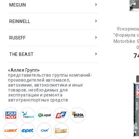
MEGUIN
REINWELL
Ускоряющ
"Формула 
RUSEFF
Motorbike S
0
THE BEAST
7
«Аллея Групп»
представительство группы компаний-
производителей автомасел,
автохимии, автокосметики и иных
товаров, необходимых для
эксплуатации и ремонта
автотранспортных средств