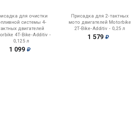
Купить
Купить
рисадка для очистки
Присадка для 2-тактных
опливной системы 4-
мото двигателей Motorbike
тактных двигателей
2T-Bike-Additiv - 0,25 л
orbike 4T-Bike-Additiv -
1 579
0,125 л
1 099