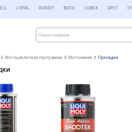
ELL
LOPAL
RUSEFF
BIZOL
LUBEX
OPET
D
Поиск товаров
Мотоциклетная программа
Мотохимия
Присадки
ДКИ