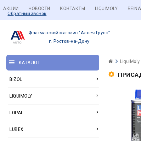
АКЦИИ
НОВОСТИ
КОНТАКТЫ
LIQUIMOLY
REINW
Обратный звонок
Флагманский магазин "Аллея Групп"
г. Ростов-на-Дону
LiquiMoly
КАТАЛОГ
ПРИСА
BIZOL
LIQUIMOLY
LOPAL
LUBEX