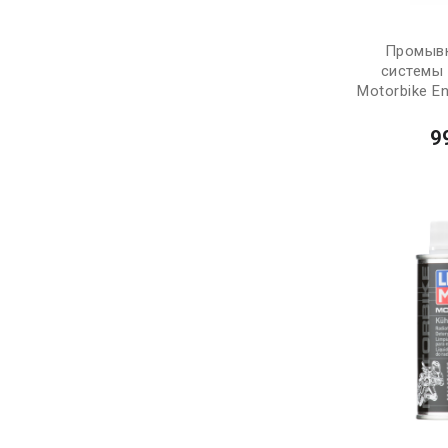
Промывк
системы
Motorbike En
9