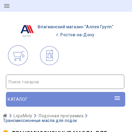
Флагманский магазин "Аллея Групп"
г. Ростов-на-Дону
0
Поиск товаров
КАТАЛОГ
LiquiMoly
Лодочная программа
Трансмиссионные масла для лодок