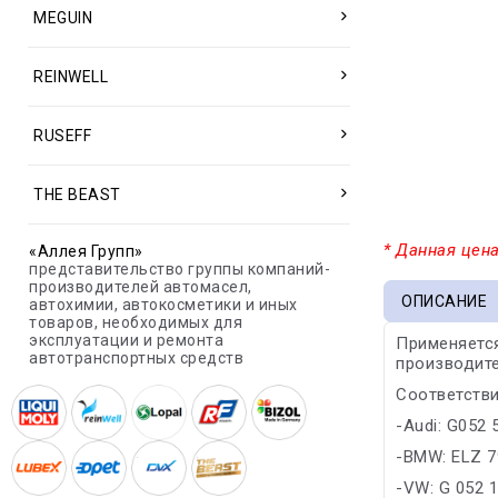
MEGUIN
REINWELL
RUSEFF
THE BEAST
* Данная цена
«Аллея Групп»
представительство группы компаний-
производителей автомасел,
ОПИСАНИЕ
автохимии, автокосметики и иных
товаров, необходимых для
эксплуатации и ремонта
Применяется
автотранспортных средств
производите
Соответстви
-Audi: G052
-BMW: ELZ 7
-VW: G 052 1