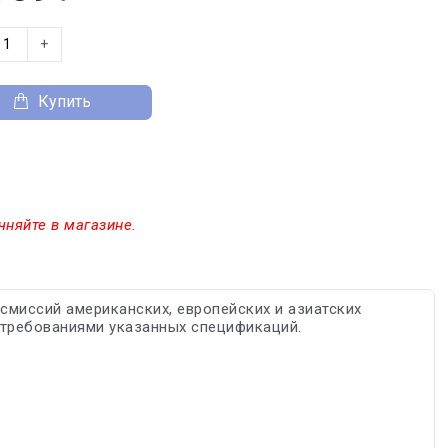
+
Купить
чняйте в магазине.
смиссий американских, европейских и азиатских
с требованиями указанных спецификаций.