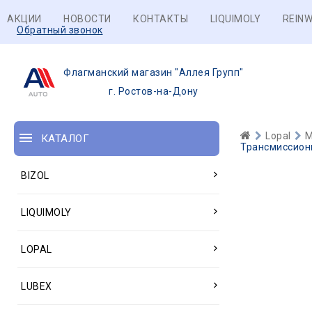
АКЦИИ
НОВОСТИ
КОНТАКТЫ
LIQUIMOLY
REINW
Обратный звонок
Флагманский магазин "Аллея Групп"
г. Ростов-на-Дону
Lopal
М
КАТАЛОГ
Трансмиссионн
BIZOL
LIQUIMOLY
LOPAL
LUBEX