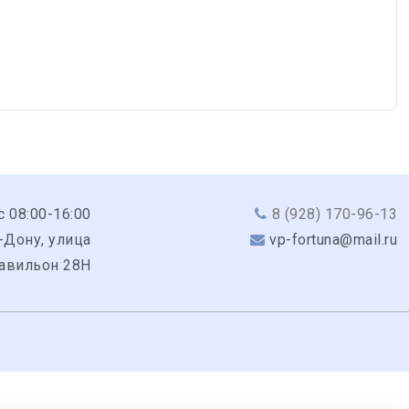
с 08:00-16:00
8 (928) 170-96-13
-Дону, улица
vp-fortuna@mail.ru
павильон 28Н