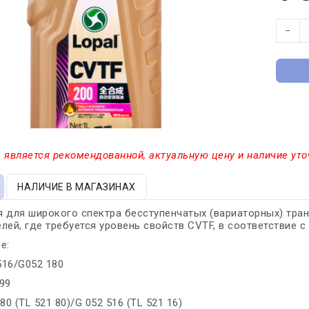
−
 является рекомендованной, актуальную цену и наличие уто
НАЛИЧИЕ В МАГАЗИНАХ
 для широкого спектра бесступенчатых (вариаторных) тран
лей, где требуется уровень свойств CVTF, в соответствие 
е:
 516/G052 180
99
80 (TL 521 80)/G 052 516 (TL 521 16)